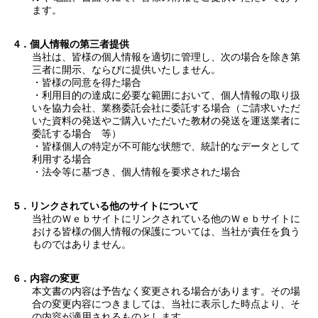
ます。
個人情報の第三者提供
当社は、皆様の個人情報を適切に管理し、次の場合を除き第
三者に開示、ならびに提供いたしません。
・皆様の同意を得た場合
・利用目的の達成に必要な範囲において、個人情報の取り扱
いを協力会社、業務委託会社に委託する場合（ご請求いただ
いた資料の発送やご購入いただいた教材の発送を運送業者に
委託する場合 等）
・皆様個人の特定が不可能な状態で、統計的なデータとして
利用する場合
・法令等に基づき、個人情報を要求された場合
リンクされている他のサイトについて
当社のＷｅｂサイトにリンクされている他のＷｅｂサイトに
おける皆様の個人情報の保護については、当社が責任を負う
ものではありません。
内容の変更
本文書の内容は予告なく変更される場合があります。その場
合の変更内容につきましては、当社に表示した時点より、そ
の内容が適用されるものとします。