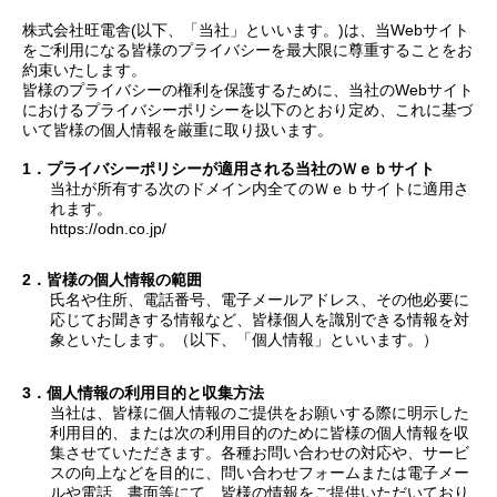
株式会社旺電舎(以下、「当社」といいます。)は、当Webサイト
をご利用になる皆様のプライバシーを最大限に尊重することをお
約束いたします。
皆様のプライバシーの権利を保護するために、当社のWebサイト
におけるプライバシーポリシーを以下のとおり定め、これに基づ
いて皆様の個人情報を厳重に取り扱います。
プライバシーポリシーが適用される当社のＷｅｂサイト
当社が所有する次のドメイン内全てのＷｅｂサイトに適用さ
れます。
https://odn.co.jp/
皆様の個人情報の範囲
氏名や住所、電話番号、電子メールアドレス、その他必要に
応じてお聞きする情報など、皆様個人を識別できる情報を対
象といたします。（以下、「個人情報」といいます。）
個人情報の利用目的と収集方法
当社は、皆様に個人情報のご提供をお願いする際に明示した
利用目的、または次の利用目的のために皆様の個人情報を収
集させていただきます。各種お問い合わせの対応や、サービ
スの向上などを目的に、問い合わせフォームまたは電子メー
ルや電話、書面等にて、皆様の情報をご提供いただいており