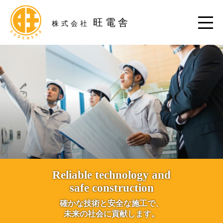
旺電舎
株式会社
Reliable technology and
safe construction
確かな技術と安全な施工で、
未来の社会に貢献します。