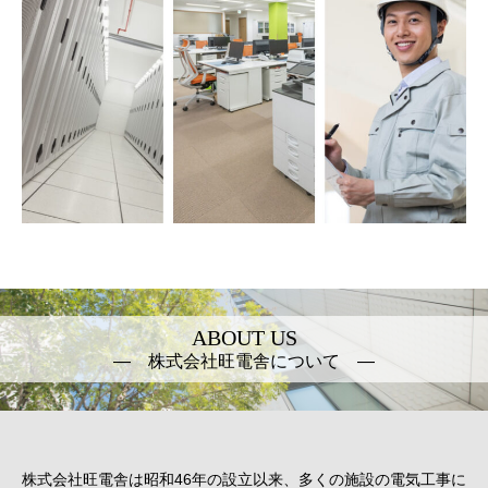
― 株式会社旺電舎について ―
株式会社旺電舎は昭和46年の設立以来、多くの施設の電気工事に