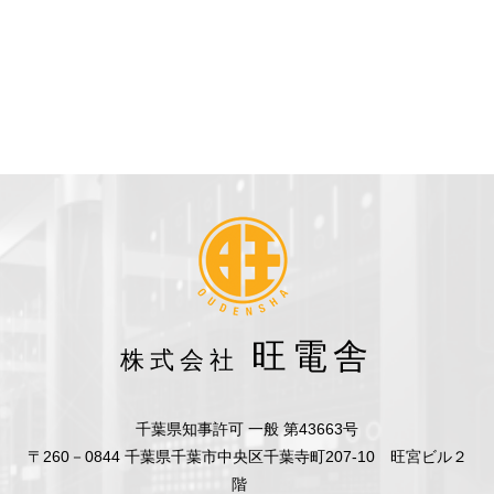
旺電舎
株式会社
千葉県知事許可 一般 第43663号
〒260－0844 千葉県千葉市中央区千葉寺町207-10 旺宮ビル２
階