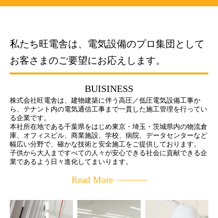
私たち旺電舎は、電気設備のプロ集団として
お客さまのご要望にお応えします。
BUISINESS
株式会社旺電舎は、建物建築に伴う高圧／低圧電気設備工事か
ら、テナント内の電気通信工事まで一貫した施工管理を行ってい
る企業です。
本社所在地である千葉県をはじめ東京・埼玉・茨城県内の物流倉
庫、オフィスビル、商業施設、学校、病院、データセンターなど
幅広い分野で、確かな技術と安全施工をご提供しております。
子供から大人まですべての人々が安心できる社会に貢献できる企
業であるよう日々進化してまいります。
Read More