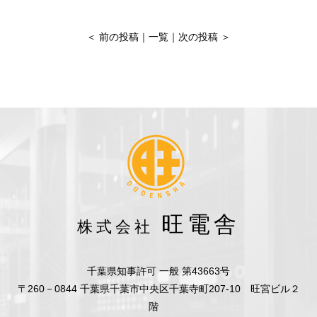
＜
前の投稿
｜
一覧
｜
次の投稿
＞
旺電舎
株式会社
千葉県知事許可 一般 第43663号
〒260－0844 千葉県千葉市中央区千葉寺町207-10 旺宮ビル２
階